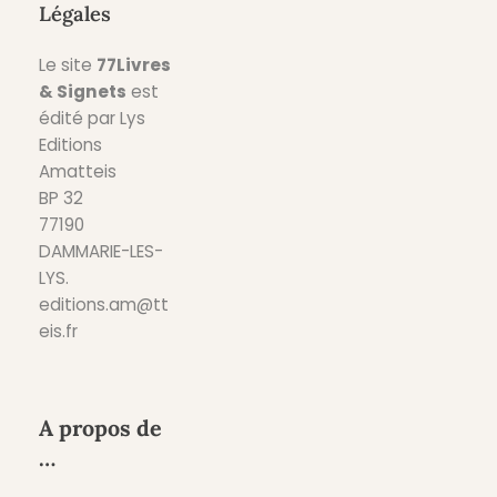
Légales
Le site
77Livres
& Signets
est
édité par Lys
Editions
Amatteis
BP 32
77190
DAMMARIE-LES-
LYS.
editions.am@tt
eis.fr
A propos de
…