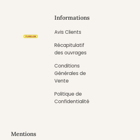
Informations
Avis Clients
Récapitulatif
des ouvrages
Conditions
Générales de
Vente
Politique de
Confidentialité
Mentions